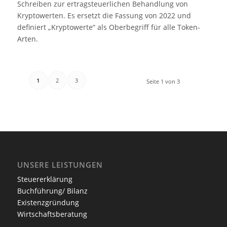
Schreiben zur ertragsteuerlichen Behandlung von
Kryptowerten. Es ersetzt die Fassung von 2022 und
definiert „Kryptowerte“ als Oberbegriff für alle Token-
Arten.
1
2
3
Seite 1 von 3
UNSERE LEISTUNGEN
Steuererklärung
Buchführung/ Bilanz
Existenzgründung
Wirtschaftsberatung