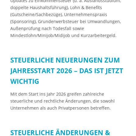
Updates zu Einkommensteuer (u. a. Auslandsstudium,
doppelte Haushaltsführung), Lohn & Benefits
(Gutscheine/Sachbezüge), Unternehmenspraxis
(Sponsoring), Grunderwerbsteuer bei Umwandlungen,
Außenprüfung nach Todesfall sowie
Mindestlohn/Minijob/Midijob und Kurzarbeitergeld.
STEUERLICHE NEUERUNGEN ZUM
JAHRESSTART 2026 – DAS IST JETZT
WICHTIG
Mit dem Start ins Jahr 2026 greifen zahlreiche
steuerliche und rechtliche Änderungen, die sowohl
Unternehmen als auch Privatpersonen betreffen.
STEUERLICHE ÄNDERUNGEN &