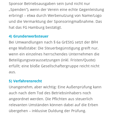
Sponsor Betriebsausgaben sein (und nicht nur
„Spenden“), wenn der Verein eine echte Gegenleistung
erbringt – etwa durch Werbenutzung von Name/Logo
und die Vermarktung der Sponsoringmaßnahme. Das
hat das FG Hamburg bestätigt.
4) Grunderwerbsteuer
Bei Umwandlungen nach § 6a GrEStG setzt der BFH
enge Maßstäbe: Die Steuerbegünstigung greift nur,
wenn ein einzelnes herrschendes Unternehmen die
Beteiligungsvoraussetzungen (inkl. Fristen/Quote)
erfüllt; eine bloße Gesellschaftergruppe reicht nicht
aus.
5) Verfahrensrecht
Unangenehm, aber wichtig: Eine Außenprüfung kann
auch nach dem Tod des Betriebsinhabers noch
angeordnet werden. Die Pflichten aus steuerlich
relevanten Umständen können dabei auf die Erben
übergehen – inklusive Duldung der Prüfung.