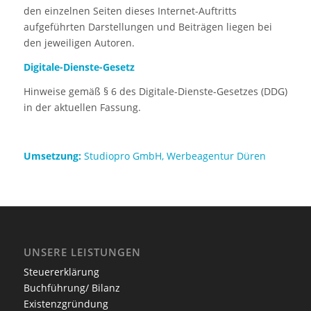
den einzelnen Seiten dieses Internet-Auftritts
aufgeführten Darstellungen und Beiträgen liegen bei
den jeweiligen Autoren.
Digitale-Dienste-Gesetz
Hinweise gemäß § 6 des Digitale-Dienste-Gesetzes (DDG)
in der aktuellen Fassung.
Umsetzung:
Studiopro GmbH, Werbeagentur Düren
UNSERE LEISTUNGEN
Steuererklärung
Buchführung/ Bilanz
Existenzgründung