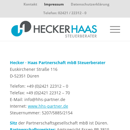
Kontakt
Impressum
Datenschutzerklärung
Telefon: 02421 / 22312 - 0
Hecker · Haas Partnerschaft mbB Steuerberater
Euskirchener Straße 116
D-52351 Düren
Telefon: +49 (0)2421 22312 – 0
Telefax: +49 (0)2421 22312 – 70
E-Mail: info@hhs-partner.de
Internet:
www.hhs-partner.de
Steuernummer: 5207/5885/2154
Sitz
der Partnerschaftsgesellschaft mbB ist Düren.
Partnerschaftsregister:
Amtsgericht Essen PR 3815