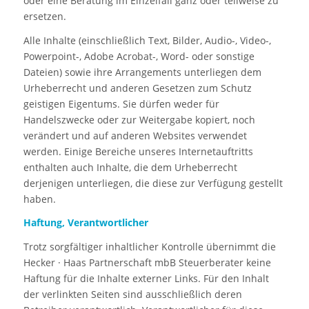
oder eine Beratung im Einzelfall ganz oder teilweise zu
ersetzen.
Alle Inhalte (einschließlich Text, Bilder, Audio-, Video-,
Powerpoint-, Adobe Acrobat-, Word- oder sonstige
Dateien) sowie ihre Arrangements unterliegen dem
Urheberrecht und anderen Gesetzen zum Schutz
geistigen Eigentums. Sie dürfen weder für
Handelszwecke oder zur Weitergabe kopiert, noch
verändert und auf anderen Websites verwendet
werden. Einige Bereiche unseres Internetauftritts
enthalten auch Inhalte, die dem Urheberrecht
derjenigen unterliegen, die diese zur Verfügung gestellt
haben.
Haftung, Verantwortlicher
Trotz sorgfältiger inhaltlicher Kontrolle übernimmt die
Hecker · Haas Partnerschaft mbB Steuerberater keine
Haftung für die Inhalte externer Links. Für den Inhalt
der verlinkten Seiten sind ausschließlich deren