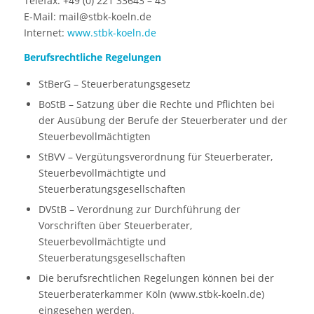
Telefax: +49 (0) 221 33643 – 43
E-Mail: mail@stbk-koeln.de
Internet:
www.stbk-koeln.de
Berufsrechtliche Regelungen
StBerG – Steuerberatungsgesetz
BoStB – Satzung über die Rechte und Pflichten bei
der Ausübung der Berufe der Steuerberater und der
Steuerbevollmächtigten
StBVV – Vergütungsverordnung für Steuerberater,
Steuerbevollmächtigte und
Steuerberatungsgesellschaften
DVStB – Verordnung zur Durchführung der
Vorschriften über Steuerberater,
Steuerbevollmächtigte und
Steuerberatungsgesellschaften
Die berufsrechtlichen Regelungen können bei der
Steuerberaterkammer Köln (www.stbk-koeln.de)
eingesehen werden.