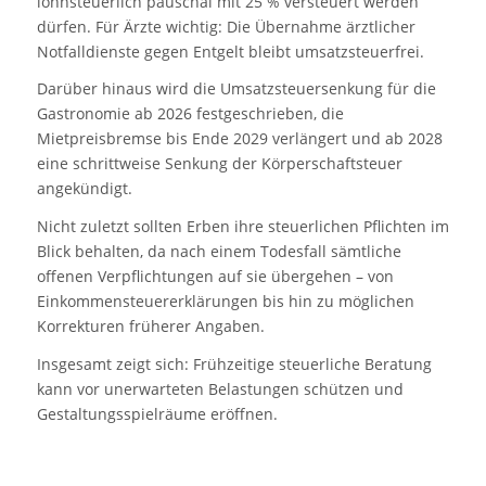
lohnsteuerlich pauschal mit 25 % versteuert werden
dürfen. Für Ärzte wichtig: Die Übernahme ärztlicher
Notfalldienste gegen Entgelt bleibt umsatzsteuerfrei.
Darüber hinaus wird die Umsatzsteuersenkung für die
Gastronomie ab 2026 festgeschrieben, die
Mietpreisbremse bis Ende 2029 verlängert und ab 2028
eine schrittweise Senkung der Körperschaftsteuer
angekündigt.
Nicht zuletzt sollten Erben ihre steuerlichen Pflichten im
Blick behalten, da nach einem Todesfall sämtliche
offenen Verpflichtungen auf sie übergehen – von
Einkommensteuererklärungen bis hin zu möglichen
Korrekturen früherer Angaben.
Insgesamt zeigt sich: Frühzeitige steuerliche Beratung
kann vor unerwarteten Belastungen schützen und
Gestaltungsspielräume eröffnen.