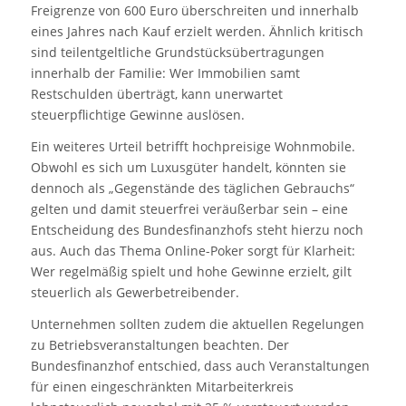
Freigrenze von 600 Euro überschreiten und innerhalb
eines Jahres nach Kauf erzielt werden. Ähnlich kritisch
sind teilentgeltliche Grundstücksübertragungen
innerhalb der Familie: Wer Immobilien samt
Restschulden überträgt, kann unerwartet
steuerpflichtige Gewinne auslösen.
Ein weiteres Urteil betrifft hochpreisige Wohnmobile.
Obwohl es sich um Luxusgüter handelt, könnten sie
dennoch als „Gegenstände des täglichen Gebrauchs“
gelten und damit steuerfrei veräußerbar sein – eine
Entscheidung des Bundesfinanzhofs steht hierzu noch
aus. Auch das Thema Online-Poker sorgt für Klarheit:
Wer regelmäßig spielt und hohe Gewinne erzielt, gilt
steuerlich als Gewerbetreibender.
Unternehmen sollten zudem die aktuellen Regelungen
zu Betriebsveranstaltungen beachten. Der
Bundesfinanzhof entschied, dass auch Veranstaltungen
für einen eingeschränkten Mitarbeiterkreis